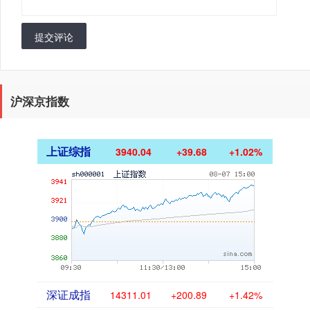
提交评论
沪深京指数
上证综指
3940.04
+39.68
+1.02%
深证成指
14311.01
+200.89
+1.42%