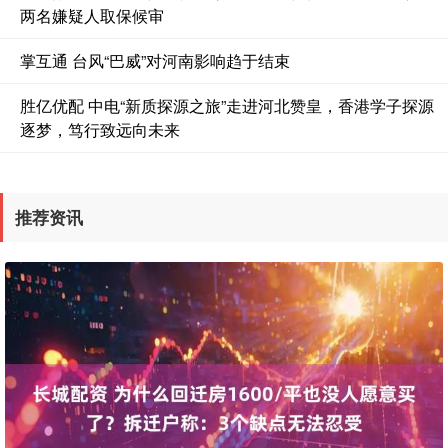
两名嫌疑人取保候审
掌互通 台风“巴威”对河南影响趋于结束
胜亿优配 中电“新质探源之旅”走进河北赞皇，香港学子探源
逐梦，笃行致远向未来
推荐资讯