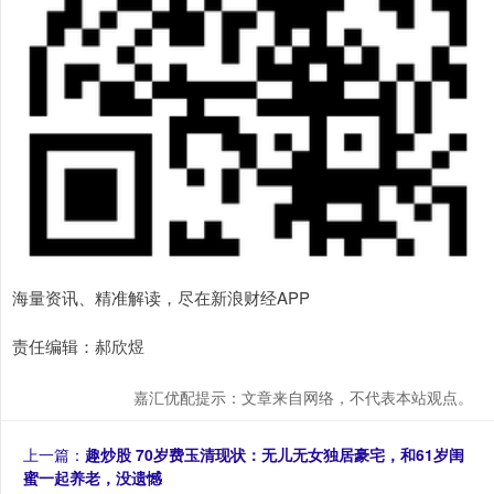
海量资讯、精准解读，尽在新浪财经APP
责任编辑：郝欣煜
嘉汇优配提示：文章来自网络，不代表本站观点。
上一篇：
趣炒股 70岁费玉清现状：无儿无女独居豪宅，和61岁闺
蜜一起养老，没遗憾