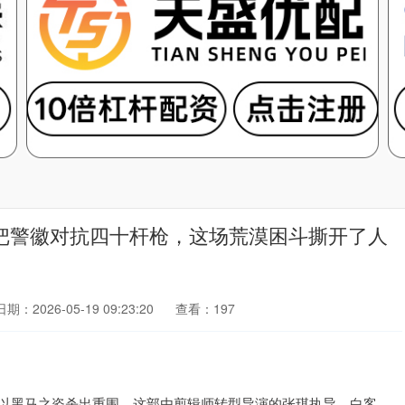
当三把警徽对抗四十杆枪，这场荒漠困斗撕开了人
日期：2026-05-19 09:23:20
查看：197
》以黑马之姿杀出重围。这部由剪辑师转型导演的张琪执导，白客、