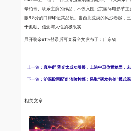
辛柏青、耿乐主演的作品，不仅入围北京国际电影节主竞
眼8.8分的口碑印证其品质。当西北荒漠的风沙卷起，
于孤独、信念与人性的极限实
展开剩余91%登录后可查看全文发布于：广东省
上一篇：
真牛所 蒋光太成功引援，上港中卫位置稳固，未
下一篇：
沪深股票配资 涪陵榨菜：采取“研发共创”模式
相关文章