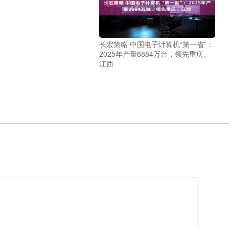
长宏策略 中国电子计算机“第一省”：
2025年产量8884万台，领先重庆、
江西