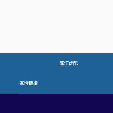
嘉汇优配
友情链接：