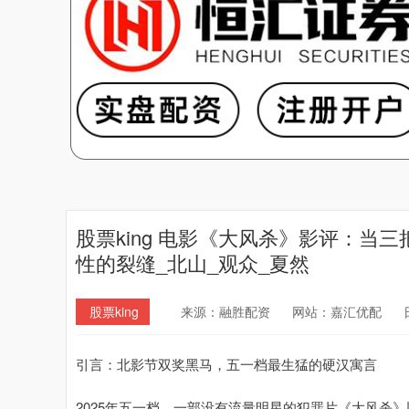
股票king 电影《大风杀》影评：
性的裂缝_北山_观众_夏然
股票king
来源：融胜配资
网站：嘉汇优配
引言：北影节双奖黑马，五一档最生猛的硬汉寓言
2025年五一档，一部没有流量明星的犯罪片《大风杀