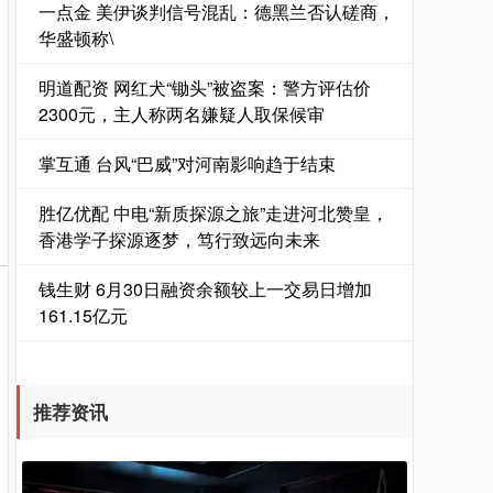
一点金 美伊谈判信号混乱：德黑兰否认磋商，
华盛顿称\
明道配资 网红犬“锄头”被盗案：警方评估价
2300元，主人称两名嫌疑人取保候审
掌互通 台风“巴威”对河南影响趋于结束
胜亿优配 中电“新质探源之旅”走进河北赞皇，
香港学子探源逐梦，笃行致远向未来
钱生财 6月30日融资余额较上一交易日增加
161.15亿元
推荐资讯