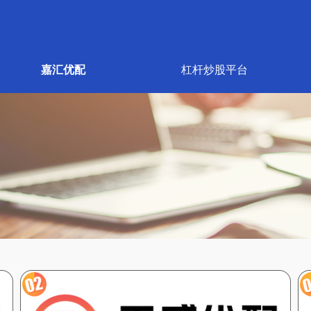
嘉汇优配
杠杆炒股平台