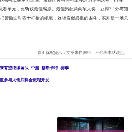
赛单元，更斩获最佳编剧、最佳男配角两项大奖，豆瓣7.1分与猫
三把警徽面对四十杆枪的绝境，这场看似必败的困斗，实则是一场关
嘉汇优配提示：文章来自网络，不代表本站观点。
来有望继续留队_中超_穆斯卡特_赛季
深度参与火锅底料全流程开发