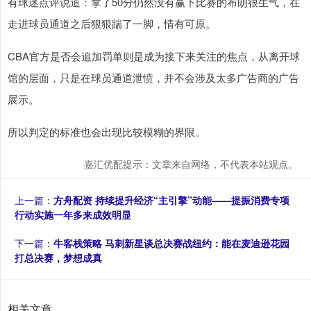
有球迷点评说道：拿了50分仍然没有赢下比赛的布朗很生气，在
走进球员通道之后狠狠踹了一脚，情有可原。
CBA官方是否会追加罚单则是成为接下来关注的焦点，从离开球
馆的层面，只是在球员通道泄愤，并不会涉及太多广告商的广告
展示。
所以判定的标准也会出现比较模糊的界限。
嘉汇优配提示：文章来自网络，不代表本站观点。
上一篇：
方舟配资 持续提升经济“主引擎”动能——提振消费专项
行动实施一年多来成效明显
下一篇：
牛客栈策略 马刺新星谈总决赛战纽约：能在麦迪逊花园
打总决赛，梦想成真
相关文章