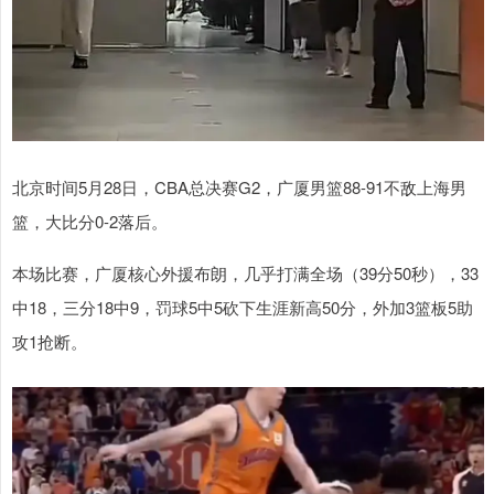
北京时间5月28日，CBA总决赛G2，广厦男篮88-91不敌上海男
篮，大比分0-2落后。
本场比赛，广厦核心外援布朗，几乎打满全场（39分50秒），33
中18，三分18中9，罚球5中5砍下生涯新高50分，外加3篮板5助
攻1抢断。