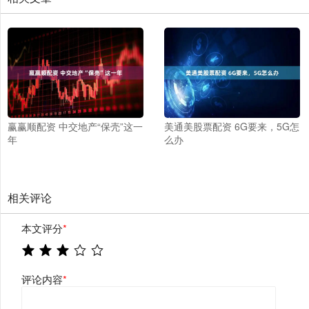
赢赢顺配资 中交地产“保壳”这一
美通美股票配资 6G要来，5G怎
年
么办
相关评论
本文评分
*
评论内容
*