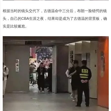
根据当时的镜头交代下，古德温命中三分后，布朗一脸错愕的镜
头，自己的CBA生涯之夜，结果却是成为了古德温的背景板，确
实是比较尴尬。