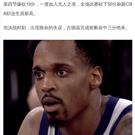
第四节爆砍19分，一度如入无人之境，全场比赛砍下50分刷新CB
A职业生涯新高。
但决战时刻，出现致命的失误，古德温完成抢断命中三分绝杀。