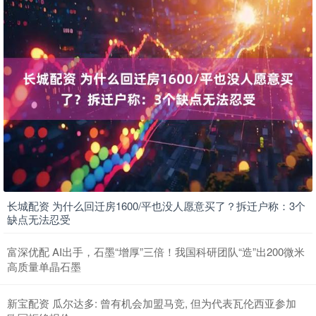
长城配资 为什么回迁房1600/平也没人愿意买了？拆迁户称：3个
缺点无法忍受
富深优配 AI出手，石墨“增厚”三倍！我国科研团队“造”出200微米
高质量单晶石墨
新宝配资 瓜尔达多: 曾有机会加盟马竞, 但为代表瓦伦西亚参加