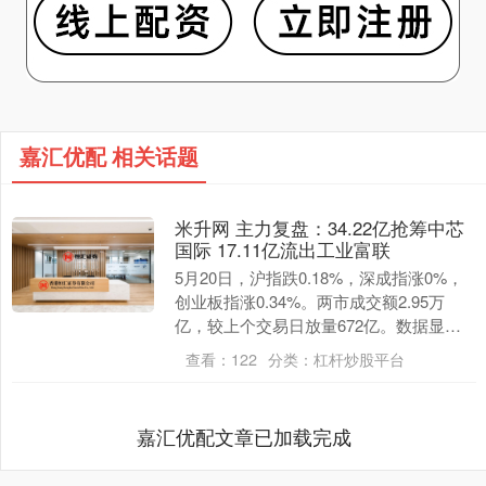
嘉汇优配 相关话题
米升网 主力复盘：34.22亿抢筹中芯
国际 17.11亿流出工业富联
5月20日，沪指跌0.18%，深成指涨0%，
创业板指涨0.34%。两市成交额2.95万
亿，较上个交易日放量672亿。数据显
示，今日大盘主力资金净流出544.02....
查看：
122
分类：
杠杆炒股平台
嘉汇优配文章已加载完成