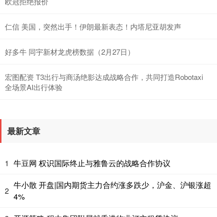
欧冠拒绝报价
仁信 美国，突然出手！伊朗最新表态！内塔尼亚胡发声
好多牛 同宇新材龙虎榜数据（2月27日）
宏图配资 T3出行与商汤绝影达成战略合作，共同打造Robotaxi
全场景AI出行体验
最新文章
牛豆网 权识国际终止与雅鲁云的战略合作协议
1
牛小散 开盘|国内期货主力合约涨多跌少，沪金、沪银涨超
2
4%