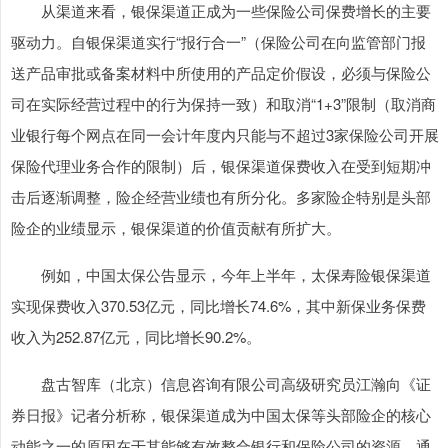
从渠道来看，银保渠道正成为一些保险公司保费增长的主要
驱动力。自银保渠道实行“报行合一”（保险公司在向监管部门报
送产品审批或备案材料中所使用的产品定价假设，必须与保险公
司在实际经营过程中的行为保持一致）和取消“1+3”限制（取消商
业银行每个网点在同一会计年度内只能与不超过3家保险公司开展
保险代理业务合作的限制）后，银保渠道保费收入在受到短期冲
击后逐渐调整，险企经营业绩也有所分化。多家险企特别是头部
险企的业绩显示，银保渠道的价值贡献有所扩大。
例如，中国太保公告显示，今年上半年，太保寿险银保渠道
实现保费收入370.53亿元，同比增长74.6%，其中新保业务保费
收入为252.87亿元，同比增长90.2%。
盘古智库（北京）信息咨询有限公司高级研究员江瀚向《证
券日报》记者分析称，银保渠道成为中国太保等头部险企的核心
动能之一的原因在于其能够有效整合银行和保险公司的资源，通