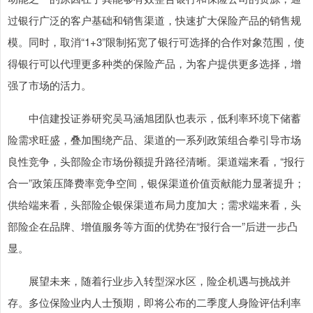
过银行广泛的客户基础和销售渠道，快速扩大保险产品的销售规
模。同时，取消“1+3”限制拓宽了银行可选择的合作对象范围，使
得银行可以代理更多种类的保险产品，为客户提供更多选择，增
强了市场的活力。
中信建投证券研究吴马涵旭团队也表示，低利率环境下储蓄
险需求旺盛，叠加围绕产品、渠道的一系列政策组合拳引导市场
良性竞争，头部险企市场份额提升路径清晰。渠道端来看，“报行
合一”政策压降费率竞争空间，银保渠道价值贡献能力显著提升；
供给端来看，头部险企银保渠道布局力度加大；需求端来看，头
部险企在品牌、增值服务等方面的优势在“报行合一”后进一步凸
显。
展望未来，随着行业步入转型深水区，险企机遇与挑战并
存。多位保险业内人士预期，即将公布的二季度人身险评估利率