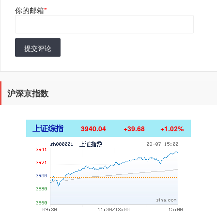
你的邮箱
*
提交评论
沪深京指数
上证综指
3940.04
+39.68
+1.02%