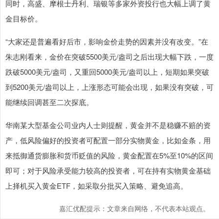
同时，高盛、摩根士丹利、瑞银等多家外资投行也大幅上调了黄
金目标价。
“大家还是普遍看好后市，影响金价走势的因素并没有改变。”在
朱志刚看来，金价在突破5500美元/盎司之后出现大幅下跌，一度
跌破5000美元/盎司，又重回5000美元/盎司以上，短期如果突破
到5200美元/盎司以上，上涨形态可能会出现，如果没有突破，可
能继续回调甚至二次探底。
华南某大型基金公司业内人士则提醒，黄金并不是稳赚不赔的资
产，低风险偏好的投资者可配置一部分实物黄金，比如金条，用
来抵御通货膨胀和货币贬值的风险，黄金配置在5%至10%的区间
即可；对于风险承受能力较高的投资者，可在持有实物黄金基础
上择机买入黄金ETF，如采取分批买入策略、避免追高。
嘉汇优配提示：文章来自网络，不代表本站观点。