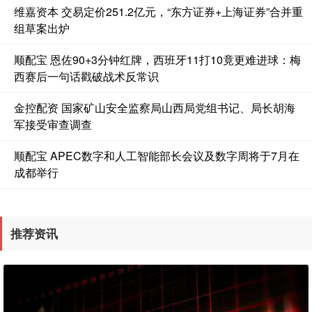
维嘉资本 交易定价251.2亿元，“东方证券+上海证券”合并重
组草案出炉
顺配宝 恩佐90+3分钟红牌，西班牙11打10竟更难进球：梅
西赛后一句话戳破战术反常识
金控配资 国家矿山安全监察局山西局党组书记、局长胡海
军接受审查调查
顺配宝 APEC数字和人工智能部长会议及数字周将于7月在
成都举行
推荐资讯