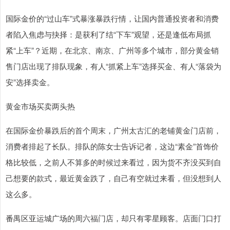
国际金价的“过山车”式暴涨暴跌行情，让国内普通投资者和消费
者陷入焦虑与抉择：是获利了结“下车”观望，还是逢低布局抓
紧“上车”？近期，在北京、南京、广州等多个城市，部分黄金销
售门店出现了排队现象，有人“抓紧上车”选择买金、有人“落袋为
安”选择卖金。
黄金市场买卖两头热
在国际金价暴跌后的首个周末，广州太古汇的老铺黄金门店前，
消费者排起了长队。排队的陈女士告诉记者，这边“素金”首饰价
格比较低，之前人不算多的时候过来看过，因为货不齐没买到自
己想要的款式，最近黄金跌了，自己有空就过来看，但没想到人
这么多。
番禺区亚运城广场的周六福门店，却只有零星顾客。店面门口打