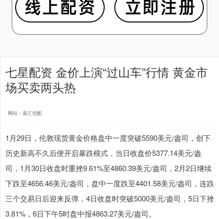
七星配资 金价上演“过山车”行情 黄金市
场买卖两头热
网站：嘉汇优配
1月29日，伦敦现货黄金价格盘中一度突破5590美元/盎司，创下
历史新高不久后便开启暴跌模式，当日收盘价5377.14美元/盎
司，1月30日收盘时重挫9.61%至4860.39美元/盎司，2月2日继续
下跌至4656.46美元/盎司，盘中一度跌至4401.58美元/盎司，连跌
三个交易日后迎来反弹，4日收盘时突破5000美元/盎司，5日下挫
3.81%，6日下午5时盘中报4863.27美元/盎司。