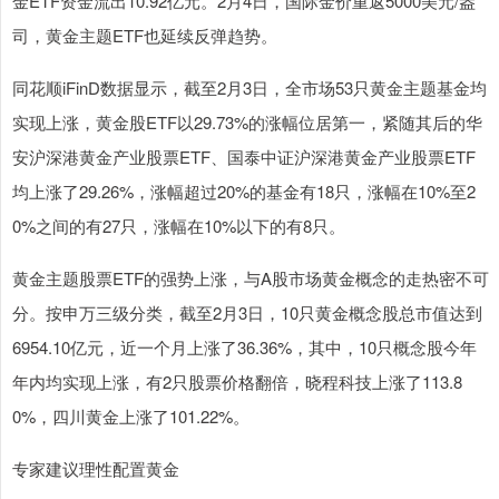
金ETF资金流出10.92亿元。2月4日，国际金价重返5000美元/盎
司，黄金主题ETF也延续反弹趋势。
同花顺iFinD数据显示，截至2月3日，全市场53只黄金主题基金均
实现上涨，黄金股ETF以29.73%的涨幅位居第一，紧随其后的华
安沪深港黄金产业股票ETF、国泰中证沪深港黄金产业股票ETF
均上涨了29.26%，涨幅超过20%的基金有18只，涨幅在10%至2
0%之间的有27只，涨幅在10%以下的有8只。
黄金主题股票ETF的强势上涨，与A股市场黄金概念的走热密不可
分。按申万三级分类，截至2月3日，10只黄金概念股总市值达到
6954.10亿元，近一个月上涨了36.36%，其中，10只概念股今年
年内均实现上涨，有2只股票价格翻倍，晓程科技上涨了113.8
0%，四川黄金上涨了101.22%。
专家建议理性配置黄金