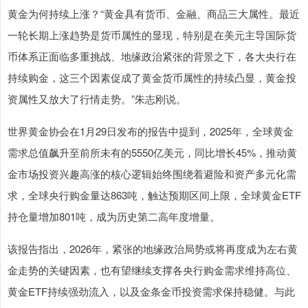
黄金为何持续上涨？“黄金具有货币、金融、商品三大属性。最近
一轮长期上涨趋势是货币属性的显现，特别是在美元主导国际货
币体系正面临多重挑战、地缘政治紧张的背景之下，各大央行在
持续购金，这三个因素促成了黄金货币属性的持续凸显，黄金投
资属性又放大了行情走势。”朱志刚说。
世界黄金协会在1月29日发布的报告中提到，2025年，全球黄金
需求总值飙升至前所未有的5550亿美元，同比增长45%，推动黄
金市场投资兴趣高涨的核心逻辑始终围绕着避险和资产多元化需
求，全球央行购金量达863吨，触达预期区间上限，全球黄金ETF
持仓量增加801吨，成为历史第二高年度增量。
该报告指出，2026年，紧张的地缘政治局势或将再度成为左右黄
金走势的关键因素，也有望继续支撑各央行购金需求维持高位、
黄金ETF持续强劲流入，以及金条金币投资需求保持稳健。与此