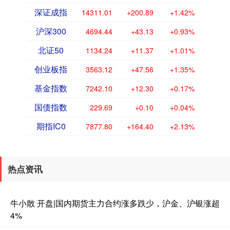
深证成指
14311.01
+200.89
+1.42%
沪深300
4694.44
+43.13
+0.93%
北证50
1134.24
+11.37
+1.01%
创业板指
3563.12
+47.56
+1.35%
基金指数
7242.10
+12.30
+0.17%
国债指数
229.69
+0.10
+0.04%
期指IC0
7877.80
+164.40
+2.13%
热点资讯
牛小散 开盘|国内期货主力合约涨多跌少，沪金、沪银涨超
4%