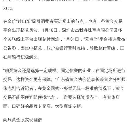
万元。
在金价“过山车”吸引消费者买进卖出的节点，也有一些黄金交易
平台出现挤兑风波。1月18日，深圳市杰我睿珠宝有限公司及多
个关联线上平台出现兑付困难，1月31日，“云点当”平台接连发布
公告称，因集中挤兑，账户被银行暂时冻结，导致兑付暂缓，正
在与银行积极解决。
“购买黄金还是选择一定规模、固定信誉的企业，在固定场所进行
交易，这样资金更有保障。”广东省黄金协会监事长兼首席分析师
朱志刚告诉记者，在黄金回购业务暂无统一标准的情况下，黄金
交易不能图便宜随便找地方，一定要选择资质齐全、有实体店
面、口碑好的品牌专卖店、大型商场专柜。
两只黄金股实现翻倍