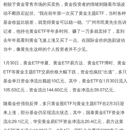
相较于黄金零售市场的买卖热，黄金投资者的情绪则随着市场波
动不断跌宕起伏。“我在前年第一次买了黄金主题ETF，当时各种
基金收益比较差，就觉得黄金可以稳一稳。”广州市民黄先生告诉
记者，他持仓黄金ETF半年多时间、赚了一万多就卖掉了，直到
去年年底看到黄金飞速上涨又买了一点。在国际金价的急剧波动
当中，像黄先生这样的个人投资者并不少见。
1月30日，黄金ETF华夏、黄金ETF易方达、黄金ETF博时、黄金
ETF等黄金主题ETF交易价格大幅下跌，资金也疯狂“出逃”，多只
基金单日资金净流出额超10亿元。其中，黄金ETF在1月30日流入
105.53亿元，资金流出144.60亿元，资金净流出39.07亿元。
随着金价强劲反弹，多只黄金股ETF与黄金主题ETF在2月3日迎
来上涨，部分基金仍呈现流出状态，其中，国泰黄金ETF资金净
流出29.1亿元，华安黄金易ETF资金净流出20.4亿元，易方达黄